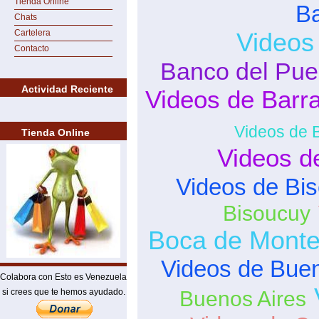
Tienda Online
B
Chats
Cartelera
Videos
Contacto
Banco del Pue
Actividad Reciente
Videos de Barra
Videos de 
Tienda Online
Videos d
Videos de Bi
Bisoucuy
Boca de Mont
Videos de Buen
Colabora con Esto es Venezuela
si crees que te hemos ayudado.
Buenos Aires