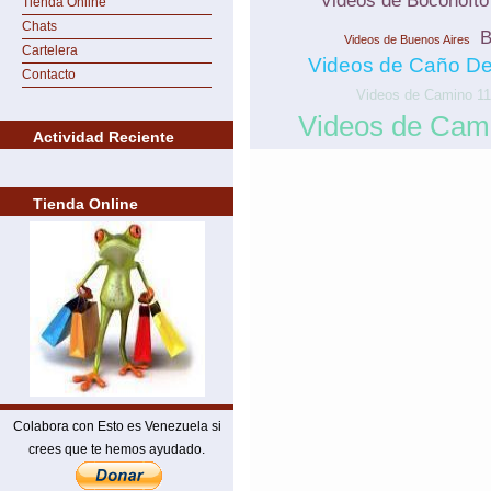
Videos de Boconoíto
Tienda Online
Chats
B
Videos de Buenos Aires
Cartelera
Videos de Caño De
Contacto
Videos de Camino 11
Videos de Cam
Actividad Reciente
Tienda Online
Colabora con Esto es Venezuela si
crees que te hemos ayudado.