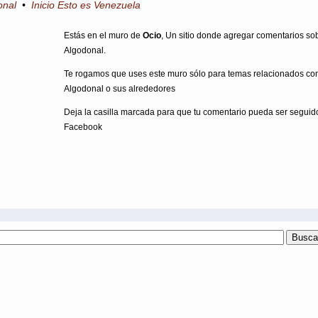
onal
•
Inicio Esto es Venezuela
Estás en el muro de
Ocio
, Un sitio donde agregar comentarios so
Algodonal.
Te rogamos que uses este muro sólo para temas relacionados con
Algodonal o sus alrededores
Deja la casilla marcada para que tu comentario pueda ser seguid
Facebook