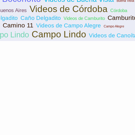
Buena Vista
Videos de Córdoba
uenos Aires
Córdoba
Camburit
lgadito
Caño Delgadito
Videos de Camburito
Camino 11
Videos de Campo Alegre
Campo Alegre
Campo Lindo
po Lindo
Videos de Canoít