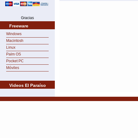
Gracias
Freeware
Windows
Macintosh
Linux
Palm OS
Pocket PC
Móviles
Videos El Paraíso