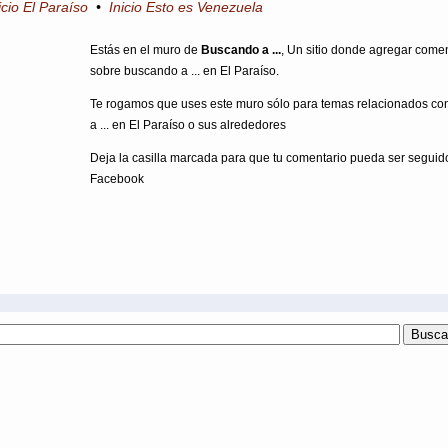
icio El Paraíso
•
Inicio Esto es Venezuela
Estás en el muro de
Buscando a ...
, Un sitio donde agregar come
sobre buscando a ... en El Paraíso.
Te rogamos que uses este muro sólo para temas relacionados c
a ... en El Paraíso o sus alrededores
Deja la casilla marcada para que tu comentario pueda ser seguid
Facebook