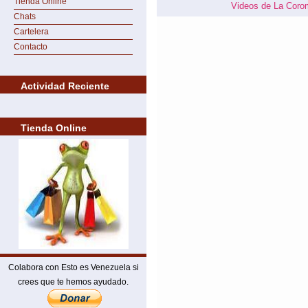
Tienda Online
Videos de La Coro
Chats
Cartelera
Contacto
Actividad Reciente
Tienda Online
Colabora con Esto es Venezuela si
crees que te hemos ayudado.