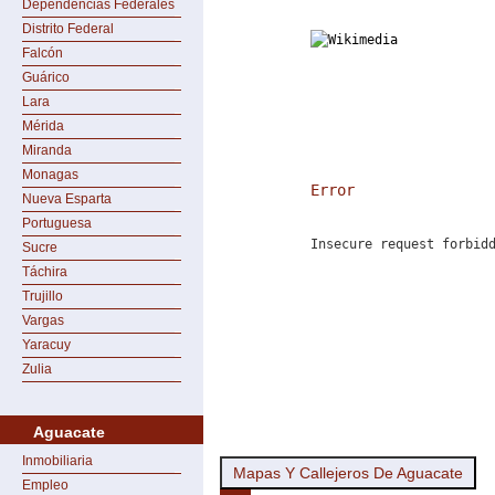
Dependencias Federales
Distrito Federal
Falcón
Guárico
Lara
Mérida
Miranda
Monagas
Error
Nueva Esparta
Portuguesa
Insecure request forbid
Sucre
Táchira
Trujillo
Vargas
Yaracuy
Zulia
Aguacate
Inmobiliaria
Mapas Y Callejeros De Aguacate
Empleo