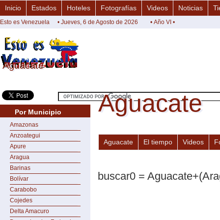
Inicio
Estados
Hoteles
Fotografías
Videos
Noticias
Ti
Esto es Venezuela
• Jueves, 6 de Agosto de 2026
• Año VI •
Aguacate
Aguacate
Aguacate
Aguacate
Por Municipio
Amazonas
Anzoategui
Aguacate
El tiempo
Videos
F
Apure
Aragua
Barinas
buscar0 = Aguacate+(Ara
Bolívar
Carabobo
Cojedes
Delta Amacuro