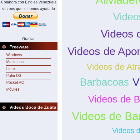
Colabora con Esto es Venezuela
si crees que te hemos ayudado.
Video
Videos 
Gracias
Freeware
Videos de Apo
Windows
Macintosh
Videos de At
Linux
Palm OS
V
Barbacoas
Pocket PC
Móviles
Videos de B
Videos Boca de Zuata
Videos de Ba
Videos d