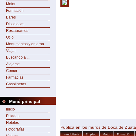
Motor
Formación
Bares
Discotecas
Restaurantes
Ocio
Monumentos y entorno
Viajar
Buscando a ...
Alojarse
Comer
Farmacias
Gasolineras
Menú principal
Inicio
Estados
Hoteles
Publica en los muros de Boca de Zuata
Fotografías
Inmobiliaria
Empleo
Motor
Formación