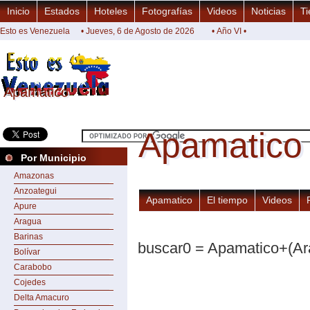
Inicio
Estados
Hoteles
Fotografías
Videos
Noticias
Ti
Esto es Venezuela
• Jueves, 6 de Agosto de 2026
• Año VI •
Apamatico
Apamatico
Apamatico
Apamatico
Por Municipio
Amazonas
Anzoategui
Apamatico
El tiempo
Videos
Apure
Aragua
Barinas
buscar0 = Apamatico+(Ar
Bolívar
Carabobo
Cojedes
Delta Amacuro