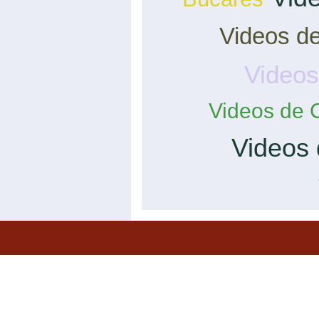
Videos d
Videos
Videos de 
Videos